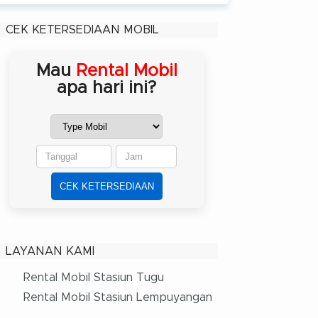
CEK KETERSEDIAAN MOBIL
Mau
Rental Mobil
apa hari ini?
LAYANAN KAMI
Rental Mobil Stasiun Tugu
Rental Mobil Stasiun Lempuyangan