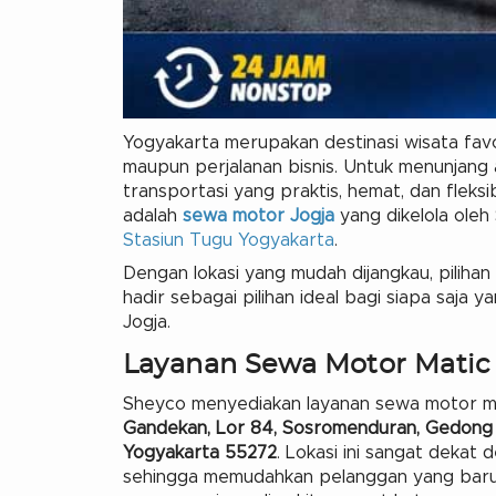
Yogyakarta merupakan destinasi wisata favor
maupun perjalanan bisnis. Untuk menunjang a
transportasi yang praktis, hemat, dan fleksi
adalah
sewa motor Jogja
yang dikelola oleh
Stasiun Tugu Yogyakarta
.
Dengan lokasi yang mudah dijangkau, piliha
hadir sebagai pilihan ideal bagi siapa saj
Jogja.
Layanan Sewa Motor Matic 
Sheyco menyediakan layanan sewa motor ma
Gandekan, Lor 84, Sosromenduran, Gedong 
Yogyakarta 55272
. Lokasi ini sangat dekat
sehingga memudahkan pelanggan yang baru