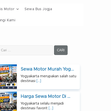
is Motor
Sewa Bus Jogja
ngi Kami
Sewa Motor Murah Yog...
Yogyakarta merupakan salah satu
destinasi
[…]
Harga Sewa Motor Di ...
Yogyakarta selalu menjadi
destinasi favorit
[…]