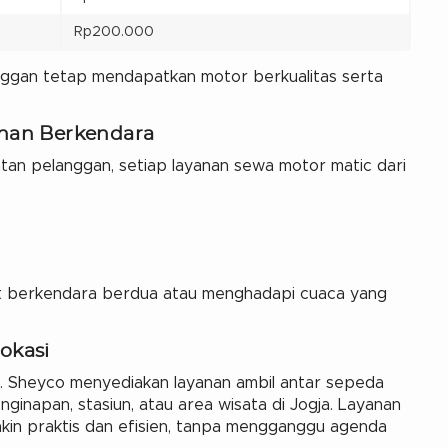
Rp200.000
nggan tetap mendapatkan motor berkualitas serta
anan Berkendara
an pelanggan, setiap layanan sewa motor matic dari
aat berkendara berdua atau menghadapi cuaca yang
okasi
a. Sheyco menyediakan layanan ambil antar sepeda
nginapan, stasiun, atau area wisata di Jogja. Layanan
in praktis dan efisien, tanpa mengganggu agenda