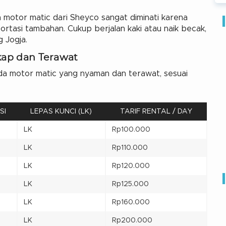
 motor matic dari Sheyco sangat diminati karena
ortasi tambahan. Cukup berjalan kaki atau naik becak,
 Jogja.
kap dan Terawat
da motor matic yang nyaman dan terawat, sesuai
SI
LEPAS KUNCI (LK)
TARIF RENTAL / DAY
LK
Rp100.000
LK
Rp110.000
LK
Rp120.000
LK
Rp125.000
LK
Rp160.000
LK
Rp200.000