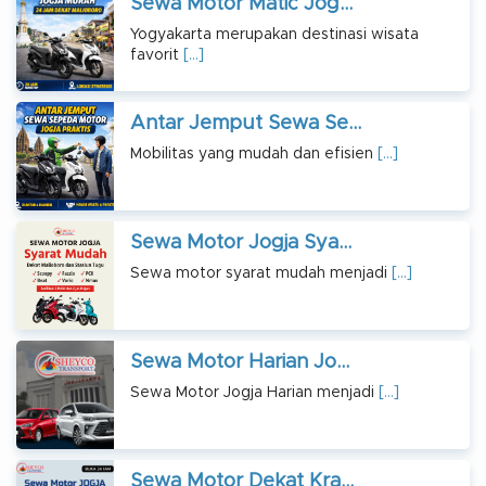
Sewa Motor Matic Jog...
Yogyakarta merupakan destinasi wisata
favorit
[…]
Antar Jemput Sewa Se...
Mobilitas yang mudah dan efisien
[…]
Sewa Motor Jogja Sya...
Sewa motor syarat mudah menjadi
[…]
Sewa Motor Harian Jo...
Sewa Motor Jogja Harian menjadi
[…]
Sewa Motor Dekat Kra...