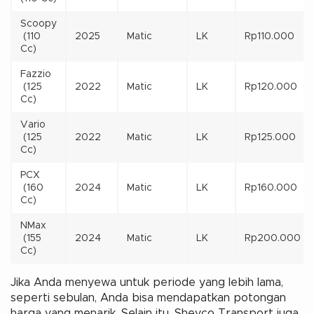
Scoopy
(110
2025
Matic
LK
Rp110.000
Cc)
Fazzio
(125
2022
Matic
LK
Rp120.000
Cc)
Vario
(125
2022
Matic
LK
Rp125.000
Cc)
PCX
(160
2024
Matic
LK
Rp160.000
Cc)
NMax
(155
2024
Matic
LK
Rp200.000
Cc)
Jika Anda menyewa untuk periode yang lebih lama,
seperti sebulan, Anda bisa mendapatkan potongan
harga yang menarik. Selain itu, Sheyco Transport juga