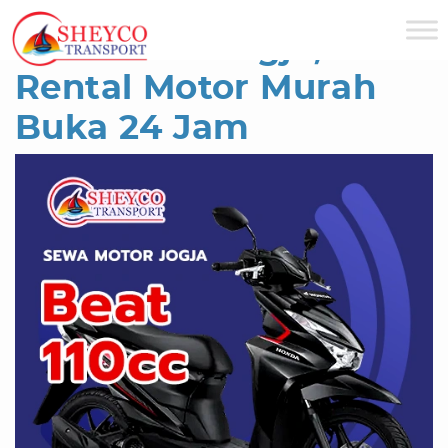
Sheyco Transport
>>
Sewa Motor Jogja
Sewa Beat Jogja, Tarif
Rental Motor Murah
Buka 24 Jam