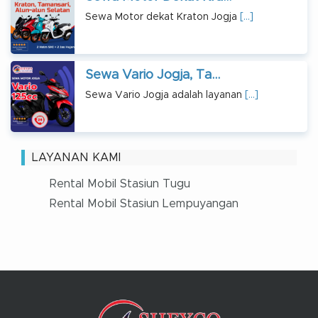
Sewa Motor dekat Kraton Jogja
[…]
Sewa Vario Jogja, Ta...
Sewa Vario Jogja adalah layanan
[…]
LAYANAN KAMI
Rental Mobil Stasiun Tugu
Rental Mobil Stasiun Lempuyangan