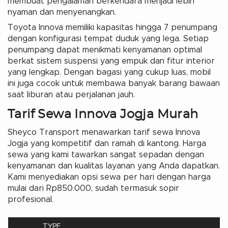
membuat pengalaman berkendara menjadi lebih
nyaman dan menyenangkan.
Toyota Innova memiliki kapasitas hingga 7 penumpang
dengan konfigurasi tempat duduk yang lega. Setiap
penumpang dapat menikmati kenyamanan optimal
berkat sistem suspensi yang empuk dan fitur interior
yang lengkap. Dengan bagasi yang cukup luas, mobil
ini juga cocok untuk membawa banyak barang bawaan
saat liburan atau perjalanan jauh.
Tarif Sewa Innova Jogja Murah
Sheyco Transport menawarkan tarif sewa Innova
Jogja yang kompetitif dan ramah di kantong. Harga
sewa yang kami tawarkan sangat sepadan dengan
kenyamanan dan kualitas layanan yang Anda dapatkan.
Kami menyediakan opsi sewa per hari dengan harga
mulai dari Rp850.000, sudah termasuk sopir
profesional.
TYPE