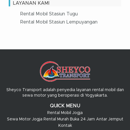
LAYANAN KAMI
Rental Mobil Stasiun Tugu
Rental Mobil Stasiun Lempuyangan
Sheyco Transport adalah penyedia layanan rental mobil dan
sewa motor yang beroperasi di Yogyakarta.
QUICK MENU
Rental Mobil Jogja
Sewa Motor Jogja Rental Murah Buka 24 Jam Antar Jemput
Kontak