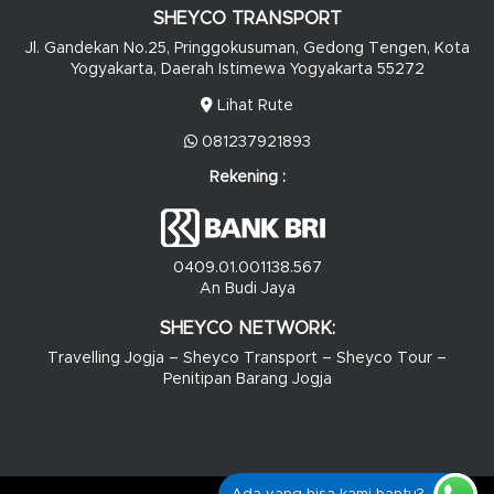
SHEYCO TRANSPORT
Jl. Gandekan No.25, Pringgokusuman, Gedong Tengen, Kota
Yogyakarta, Daerah Istimewa Yogyakarta 55272
Lihat Rute
081237921893
Rekening :
0409.01.001138.567
An Budi Jaya
SHEYCO NETWORK:
Travelling Jogja
–
Sheyco Transport
–
Sheyco Tour
–
Penitipan Barang Jogja