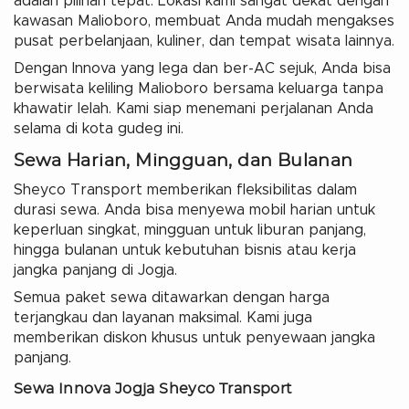
adalah pilihan tepat. Lokasi kami sangat dekat dengan
kawasan Malioboro, membuat Anda mudah mengakses
pusat perbelanjaan, kuliner, dan tempat wisata lainnya.
Dengan Innova yang lega dan ber-AC sejuk, Anda bisa
berwisata keliling Malioboro bersama keluarga tanpa
khawatir lelah. Kami siap menemani perjalanan Anda
selama di kota gudeg ini.
Sewa Harian, Mingguan, dan Bulanan
Sheyco Transport memberikan fleksibilitas dalam
durasi sewa. Anda bisa menyewa mobil harian untuk
keperluan singkat, mingguan untuk liburan panjang,
hingga bulanan untuk kebutuhan bisnis atau kerja
jangka panjang di Jogja.
Semua paket sewa ditawarkan dengan harga
terjangkau dan layanan maksimal. Kami juga
memberikan diskon khusus untuk penyewaan jangka
panjang.
Sewa Innova Jogja Sheyco Transport