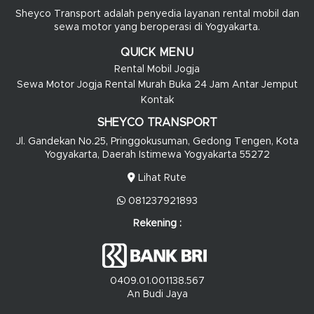
Sheyco Transport adalah penyedia layanan rental mobil dan
sewa motor yang beroperasi di Yogyakarta.
QUICK MENU
Rental Mobil Jogja
Sewa Motor Jogja Rental Murah Buka 24 Jam Antar Jemput
Kontak
SHEYCO TRANSPORT
Jl. Gandekan No.25, Pringgokusuman, Gedong Tengen, Kota
Yogyakarta, Daerah Istimewa Yogyakarta 55272
Lihat Rute
081237921893
Rekening :
0409.01.001138.567
An Budi Jaya