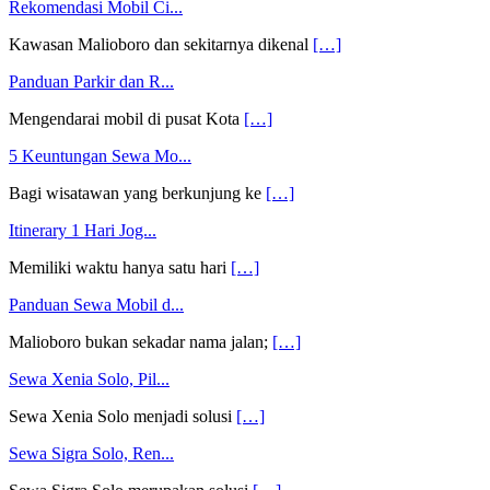
Rekomendasi Mobil Ci...
Kawasan Malioboro dan sekitarnya dikenal
[…]
Panduan Parkir dan R...
Mengendarai mobil di pusat Kota
[…]
5 Keuntungan Sewa Mo...
Bagi wisatawan yang berkunjung ke
[…]
Itinerary 1 Hari Jog...
Memiliki waktu hanya satu hari
[…]
Panduan Sewa Mobil d...
Malioboro bukan sekadar nama jalan;
[…]
Sewa Xenia Solo, Pil...
Sewa Xenia Solo menjadi solusi
[…]
Sewa Sigra Solo, Ren...