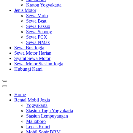
Kraton Yogyakarta
Jenis Motor
Sewa Vario
Sewa Beat
Sewa Fazzio
Sewa Scoopy
Sewa PCX
Sewa NMax
Sewa Bus Jogja
Sewa Motor Harian
Syarat Sewa Motor
Sewa Motor Stasiun Jogja
Hubungi Kami
Home
Rental Mobil Jogja
Yogyakarta
Stasiun Tugu Yogyakarta
Stasiun Lempuyangan
Malioboro
Lepas Kunci
Mobil Sopir BBM