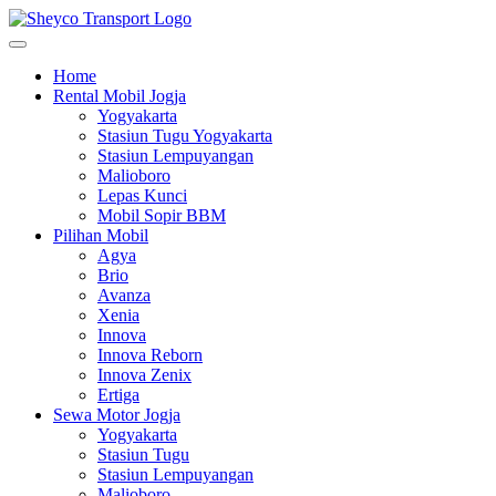
Home
Rental Mobil Jogja
Yogyakarta
Stasiun Tugu Yogyakarta
Stasiun Lempuyangan
Malioboro
Lepas Kunci
Mobil Sopir BBM
Pilihan Mobil
Agya
Brio
Avanza
Xenia
Innova
Innova Reborn
Innova Zenix
Ertiga
Sewa Motor Jogja
Yogyakarta
Stasiun Tugu
Stasiun Lempuyangan
Malioboro