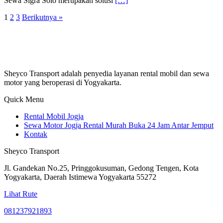
Sewa Sigra Solo merupakan solusi
[…]
1
2
3
Berikutnya »
Sheyco Transport adalah penyedia layanan rental mobil dan sewa
motor yang beroperasi di Yogyakarta.
Quick Menu
Rental Mobil Jogja
Sewa Motor Jogja Rental Murah Buka 24 Jam Antar Jemput
Kontak
Sheyco Transport
Jl. Gandekan No.25, Pringgokusuman, Gedong Tengen, Kota
Yogyakarta, Daerah Istimewa Yogyakarta 55272
Lihat Rute
081237921893